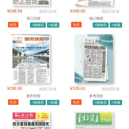
¥248.94
¥298.00
限浙江区域
限浙江区域
浙江日报
钱江晚报
热卖
热卖
+购物车
+收藏
+购物车
+收藏
¥198.00
¥135.61
限浙江区域
限全国区域
都市快报
参考消息
热卖
热卖
+购物车
+收藏
+购物车
+收藏