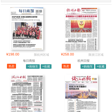
¥198.00
¥258.00
限杭州区域
限浙江区域
每日商报
杭州日报
热卖
热卖
+购物车
+收藏
+购物车
+收藏