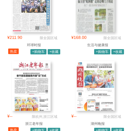
¥211.90
¥168.00
限全国区域
限全国区域
环球时报
生活与健康报
热卖
+购物车
+收藏
+购物车
+收藏
¥--
¥--
限杭州,浙江区域
限全国区域
浙江老年报
湖州晚报
热卖
+购物车
+收藏
+购物车
+收藏